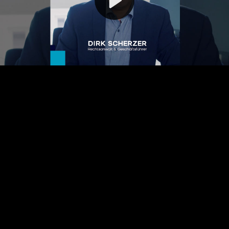
Video