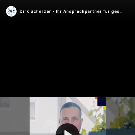
Dirk Scherzer - Ihr Ansprechpartner für gesellschaftsrechte Streitigkeiten
Play